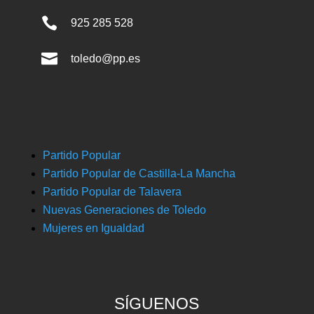

925 285 528

toledo@pp.es
Partido Popular
Partido Popular de Castilla-La Mancha
Partido Popular de Talavera
Nuevas Generaciones de Toledo
Mujeres en Igualdad
SÍGUENOS