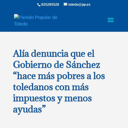
925285528
toledo@pp.es
Alía denuncia que el
Gobierno de Sánchez
“hace más pobres a los
toledanos con más
impuestos y menos
ayudas”