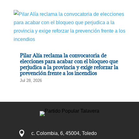
Pilar Alía reclama la convocatoria de
elecciones para acabar con el bloqueo que
perjudica a la provincia y exige reforzar la
prevención frente a los incendios
Jul 28, 2026

c. Colombia, 6, 45004, Toledo