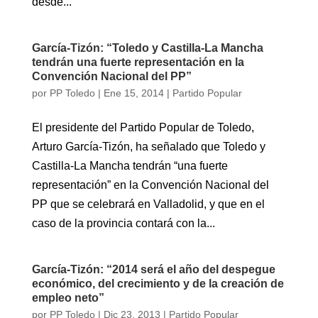
desde...
García-Tizón: “Toledo y Castilla-La Mancha
tendrán una fuerte representación en la
Convención Nacional del PP”
por
PP Toledo
|
Ene 15, 2014
|
Partido Popular
El presidente del Partido Popular de Toledo,
Arturo García-Tizón, ha señalado que Toledo y
Castilla-La Mancha tendrán “una fuerte
representación” en la Convención Nacional del
PP que se celebrará en Valladolid, y que en el
caso de la provincia contará con la...
García-Tizón: “2014 será el año del despegue
económico, del crecimiento y de la creación de
empleo neto”
por
PP Toledo
|
Dic 23, 2013
|
Partido Popular