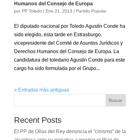
Humanos del Consejo de Europa
por
PP Toledo
|
Ene 21, 2013
|
Partido Popular
El diputado nacional por Toledo Agustín Conde ha
sido elegido, esta tarde en Estrasburgo,
vicepresidente del Comité de Asuntos Jurídicos y
Derechos Humanos del Consejo de Europa. La
candidatura del toledano Agustín Conde para este
cargo ha sido formulada por el Grupo...
« Entradas más antiguas
Buscar
Recent Posts
El PP de Olías del Rey denuncia el “cinismo” de la
alcaldesa ante su negativa a mostrar el Plan de