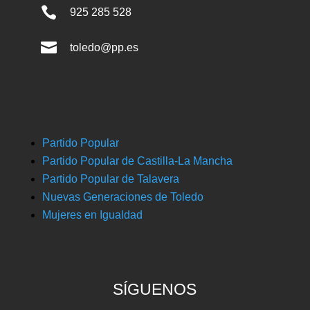

925 285 528

toledo@pp.es
Partido Popular
Partido Popular de Castilla-La Mancha
Partido Popular de Talavera
Nuevas Generaciones de Toledo
Mujeres en Igualdad
SÍGUENOS