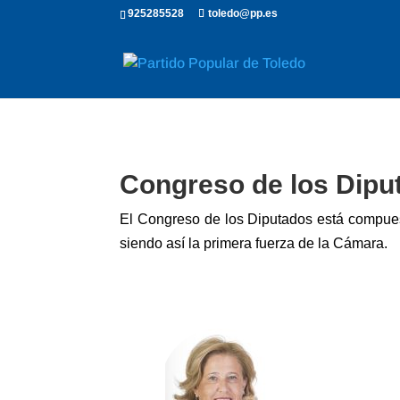
925285528
toledo@pp.es
Congreso de los Dipu
El Congreso de los Diputados está compues
siendo así la primera fuerza de la Cámara.