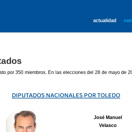
actualidad
co
tados
to por 350 miembros. En las elecciones del 28 de mayo de 20
DIPUTADOS NACIONALES POR TOLEDO
José Manuel
Velasco