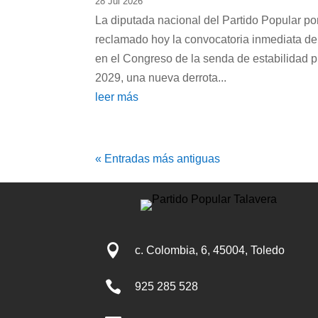
28 Jul 2026
La diputada nacional del Partido Popular por 
reclamado hoy la convocatoria inmediata de
en el Congreso de la senda de estabilidad p
2029, una nueva derrota...
leer más
« Entradas más antiguas

c. Colombia, 6, 45004, Toledo

925 285 528