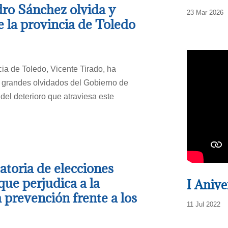
dro Sánchez olvida y
23 Mar 2026
 la provincia de Toledo
cia de Toledo, Vicente Tirado, ha
 grandes olvidados del Gobierno de
del deterioro que atraviesa este
atoria de elecciones
que perjudica a la
I Aniv
a prevención frente a los
11 Jul 2022