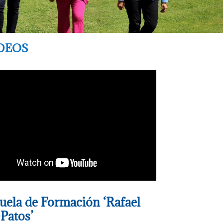
DEOS
uela de Formación ‘Rafael
Patos’