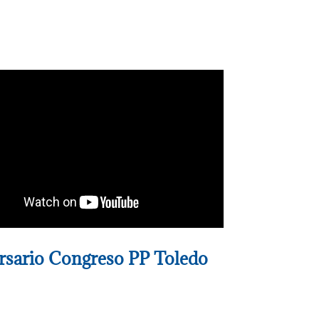
ersario Congreso PP Toledo