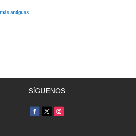
 más antiguas
SÍGUENOS