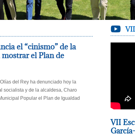

VI
ncia el “cinismo” de la
a mostrar el Plan de
 Olías del Rey ha denunciado hoy la
l socialista y de la alcaldesa, Charo
 Municipal Popular el Plan de Igualdad
VII Esc
García-