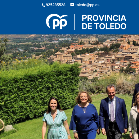
925285528
toledo@pp.es