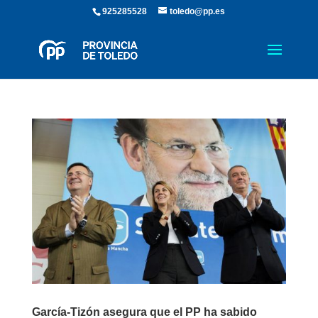
925285528
toledo@pp.es
García-Tizón asegura que el PP ha sabido