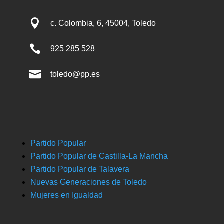

c. Colombia, 6, 45004, Toledo

925 285 528

toledo@pp.es
Partido Popular
Partido Popular de Castilla-La Mancha
Partido Popular de Talavera
Nuevas Generaciones de Toledo
Mujeres en Igualdad