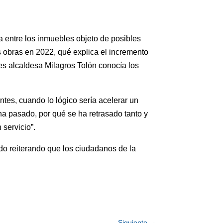
a entre los inmuebles objeto de posibles
 obras en 2022, qué explica el incremento
ces alcaldesa Milagros Tolón conocía los
tes, cuando lo lógico sería acelerar un
ha pasado, por qué se ha retrasado tanto y
servicio”.
do reiterando que los ciudadanos de la
Siguiente
→