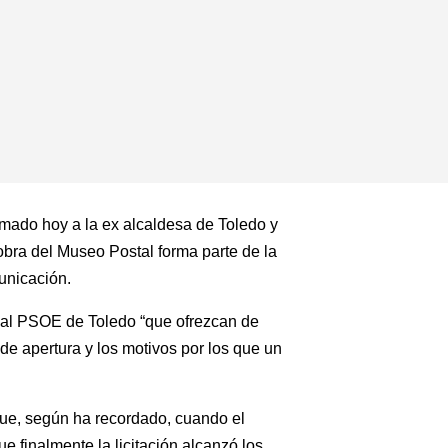
amado hoy a la ex alcaldesa de Toledo y
 obra del Museo Postal forma parte de la
unicación.
y al PSOE de Toledo “que ofrezcan de
 de apertura y los motivos por los que un
que, según ha recordado, cuando el
e finalmente la licitación alcanzó los