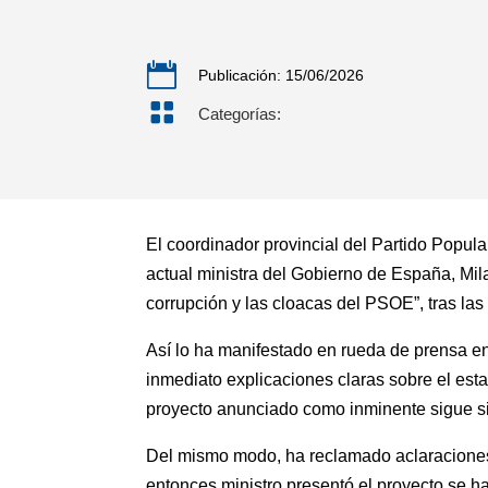

Publicación: 15/06/2026

Categorías:
El coordinador provincial del Partido Popul
actual ministra del Gobierno de España, Mila
corrupción y las cloacas del PSOE”, tras la
Así lo ha manifestado en rueda de prensa e
inmediato explicaciones claras sobre el esta
proyecto anunciado como inminente sigue sin
Del mismo modo, ha reclamado aclaraciones 
entonces ministro presentó el proyecto se ha