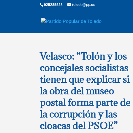
925285528
toledo@pp.es
Velasco: “Tolón y los
concejales socialistas
tienen que explicar si
la obra del museo
postal forma parte de
la corrupción y las
cloacas del PSOE”