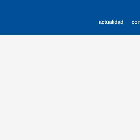
actualidad
co