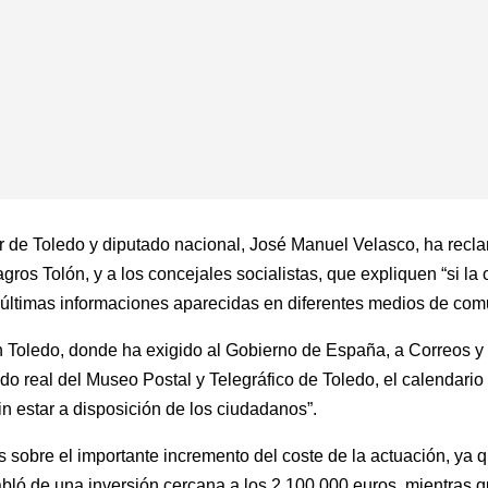
ar de Toledo y diputado nacional, José Manuel Velasco, ha recl
gros Tolón, y a los concejales socialistas, que expliquen “si la
s últimas informaciones aparecidas en diferentes medios de com
n Toledo, donde ha exigido al Gobierno de España, a Correos 
do real del Museo Postal y Telegráfico de Toledo, el calendario
 estar a disposición de los ciudadanos”.
sobre el importante incremento del coste de la actuación, ya 
bló de una inversión cercana a los 2.100.000 euros, mientras qu