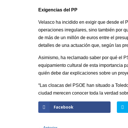
Exigencias del PP
Velasco ha incidido en exigir que desde el P
operaciones irregulares, sino también por 
de más de un millón de euros entre el presup
detalles de una actuación que, según las pre
Asimismo, ha reclamado saber por qué el PS
equipamiento cultural de esta importancia p
quién debe dar explicaciones sobre un proye
“Las cloacas del PSOE han situado a Toledo 
ciudad merecen conocer toda la verdad sobre
Facebook
←
Anterior