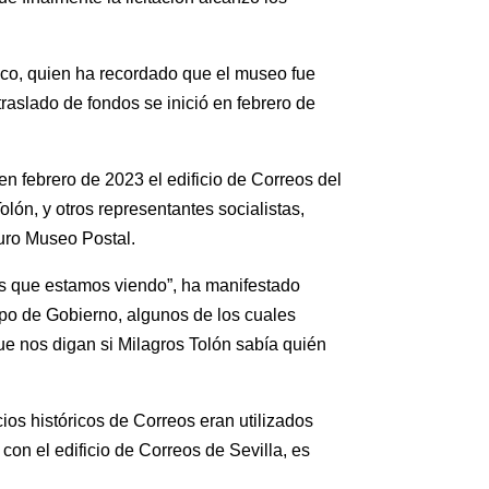
sco, quien ha recordado que el museo fue
raslado de fondos se inició en febrero de
n febrero de 2023 el edificio de Correos del
olón, y otros representantes socialistas,
turo Museo Postal.
s que estamos viendo”, ha manifestado
po de Gobierno, algunos de los cuales
que nos digan si Milagros Tolón sabía quién
ios históricos de Correos eran utilizados
on el edificio de Correos de Sevilla, es