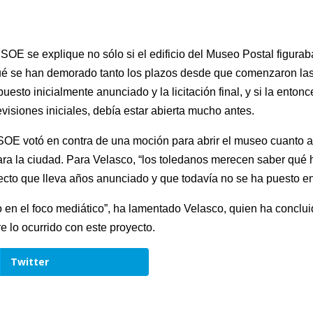
SOE se explique no sólo si el edificio del Museo Postal figurab
qué se han demorado tanto los plazos desde que comenzaron las
uesto inicialmente anunciado y la licitación final, y si la enton
visiones iniciales, debía estar abierta mucho antes.
OE votó en contra de una moción para abrir el museo cuanto an
ara la ciudad. Para Velasco, “los toledanos merecen saber qué 
cto que lleva años anunciado y que todavía no se ha puesto en 
en el foco mediático”, ha lamentado Velasco, quien ha conclui
 lo ocurrido con este proyecto.
Twitter