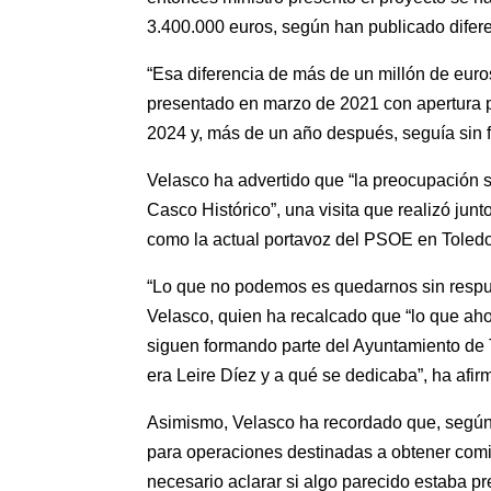
3.400.000 euros, según han publicado dife
“Esa diferencia de más de un millón de euro
presentado en marzo de 2021 con apertura pre
2024 y, más de un año después, seguía sin 
Velasco ha advertido que “la preocupación s
Casco Histórico”, una visita que realizó junt
como la actual portavoz del PSOE en Toledo,
“Lo que no podemos es quedarnos sin respu
Velasco, quien ha recalcado que “lo que ah
siguen formando parte del Ayuntamiento de To
era Leire Díez y a qué se dedicaba”, ha afir
Asimismo, Velasco ha recordado que, según l
para operaciones destinadas a obtener comis
necesario aclarar si algo parecido estaba pre