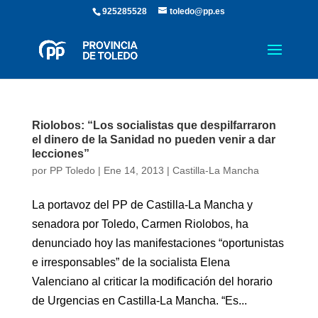
925285528
toledo@pp.es
Riolobos: “Los socialistas que despilfarraron
el dinero de la Sanidad no pueden venir a dar
lecciones”
por
PP Toledo
|
Ene 14, 2013
|
Castilla-La Mancha
La portavoz del PP de Castilla-La Mancha y
senadora por Toledo, Carmen Riolobos, ha
denunciado hoy las manifestaciones “oportunistas
e irresponsables” de la socialista Elena
Valenciano al criticar la modificación del horario
de Urgencias en Castilla-La Mancha. “Es...