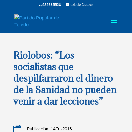
925285528
toledo@pp.es
Riolobos: “Los
socialistas que
despilfarraron el dinero
de la Sanidad no pueden
venir a dar lecciones”

Publicación: 14/01/2013