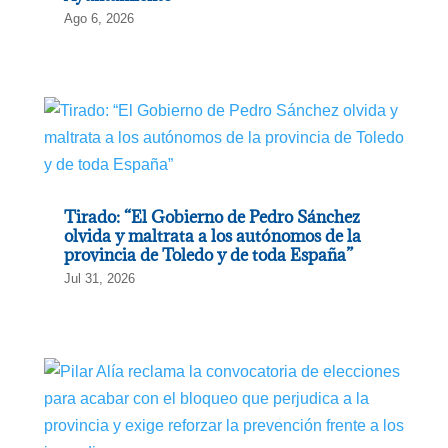
Ago 6, 2026
Tirado: “El Gobierno de Pedro Sánchez
olvida y maltrata a los autónomos de la
provincia de Toledo y de toda España”
Jul 31, 2026