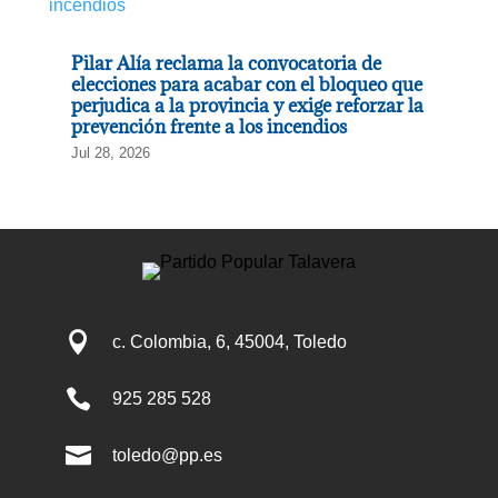
Pilar Alía reclama la convocatoria de
elecciones para acabar con el bloqueo que
perjudica a la provincia y exige reforzar la
prevención frente a los incendios
Jul 28, 2026

c. Colombia, 6, 45004, Toledo

925 285 528

toledo@pp.es