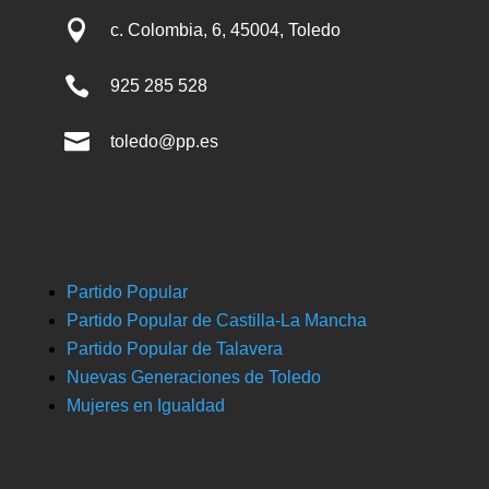

c. Colombia, 6, 45004, Toledo

925 285 528

toledo@pp.es
Partido Popular
Partido Popular de Castilla-La Mancha
Partido Popular de Talavera
Nuevas Generaciones de Toledo
Mujeres en Igualdad