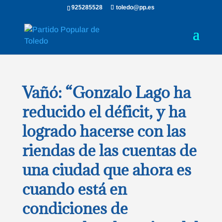
925285528
toledo@pp.es
Vañó: “Gonzalo Lago ha
reducido el déficit, y ha
logrado hacerse con las
riendas de las cuentas de
una ciudad que ahora es
cuando está en
condiciones de