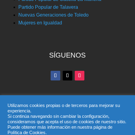
Partido Popular de Talavera
Nuevas Generaciones de Toledo
Mujeres en Igualdad
SÍGUENOS
Utilizamos cookies propias o de terceros para mejorar su
experiencia.
Si continúa navegando sin cambiar la configuración,
© Partido Popular de Toledo – C/ Colombia, 6, 45004,
consideramos que acepta el uso de cookies de nuestro sitio.
Puede obtener más información en nuestra página de
Toledo, Teléfono 925 285 528
Política de Cookies.