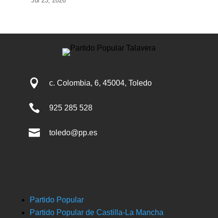
Jul 23, 2026

c. Colombia, 6, 45004, Toledo

925 285 528

toledo@pp.es
Partido Popular
Partido Popular de Castilla-La Mancha