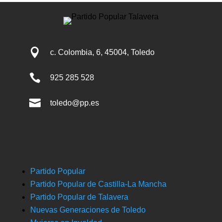

c. Colombia, 6, 45004, Toledo

925 285 528

toledo@pp.es
Partido Popular
Partido Popular de Castilla-La Mancha
Partido Popular de Talavera
Nuevas Generaciones de Toledo