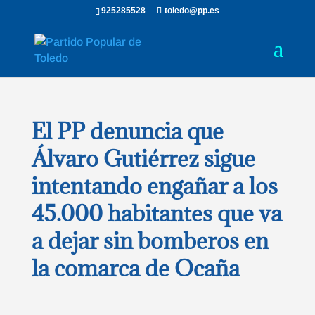
925285528
toledo@pp.es
El PP denuncia que
Álvaro Gutiérrez sigue
intentando engañar a los
45.000 habitantes que va
a dejar sin bomberos en
la comarca de Ocaña