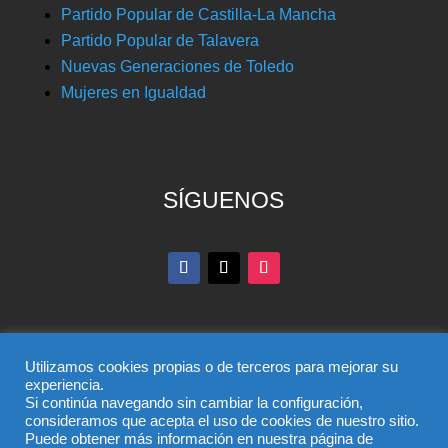
Partido Popular de Castilla-La Mancha
Partido Popular de Talavera
Nuevas Generaciones de Toledo
Mujeres en Igualdad
SÍGUENOS
Utilizamos cookies propias o de terceros para mejorar su
experiencia.
Si continúa navegando sin cambiar la configuración,
© Partido Popular de Toledo – C/ Colombia, 6, 45004,
consideramos que acepta el uso de cookies de nuestro sitio.
Puede obtener más información en nuestra página de
Toledo, Teléfono 925 285 528