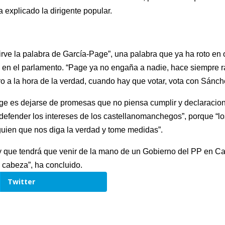
 explicado la dirigente popular.
irve la palabra de García-Page”, una palabra que ya ha roto e
a en el parlamento. “Page ya no engaña a nadie, hace siempre ra
a la hora de la verdad, cuando hay que votar, vota con Sánche
ge es dejarse de promesas que no piensa cumplir y declaracion
 defender los intereses de los castellanomanchegos”, porque “
uien que nos diga la verdad y tome medidas”.
 que tendrá que venir de la mano de un Gobierno del PP en Cas
 cabeza”, ha concluido.
Twitter