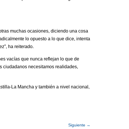
n otras muchas ocasiones, diciendo una cosa
dicalmente lo opuesto a lo que dice, intenta
z”, ha reiterado.
es vacías que nunca reflejan lo que de
los ciudadanos necesitamos realidades,
tilla-La Mancha y también a nivel nacional,
Siguiente
→