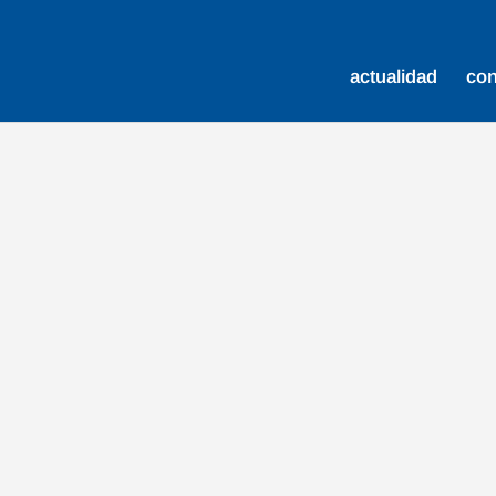
actualidad
co