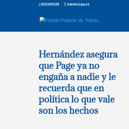
925285528
toledo@pp.es
Hernández asegura
que Page ya no
engaña a nadie y le
recuerda que en
política lo que vale
son los hechos