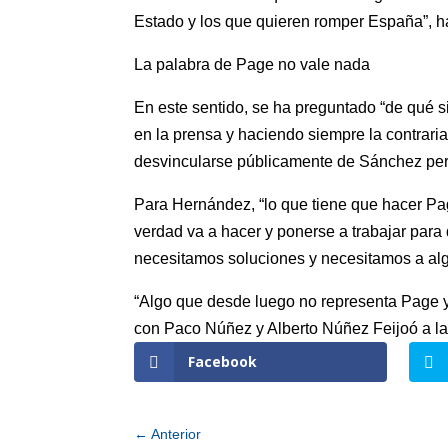
Estado y los que quieren romper España”, ha
La palabra de Page no vale nada
En este sentido, se ha preguntado “de qué s
en la prensa y haciendo siempre la contrari
desvincularse públicamente de Sánchez pero 
Para Hernández, “lo que tiene que hacer Pa
verdad va a hacer y ponerse a trabajar para
necesitamos soluciones y necesitamos a alg
“Algo que desde luego no representa Page y
con Paco Núñez y Alberto Núñez Feijoó a la
Facebook
←
Anterior