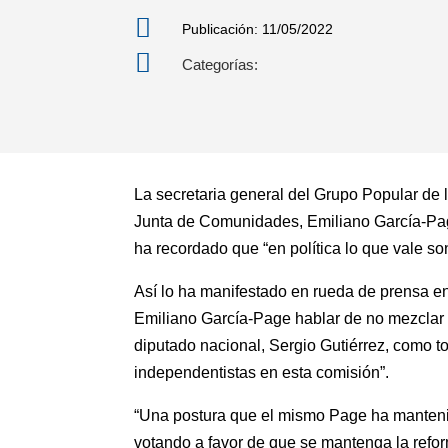

Publicación: 11/05/2022

Categorías:
La secretaria general del Grupo Popular de 
Junta de Comunidades, Emiliano García-Page
ha recordado que “en política lo que vale s
Así lo ha manifestado en rueda de prensa en
Emiliano García-Page hablar de no mezclar a
diputado nacional, Sergio Gutiérrez, como t
independentistas en esta comisión”.
“Una postura que el mismo Page ha manteni
votando a favor de que se mantenga la refor