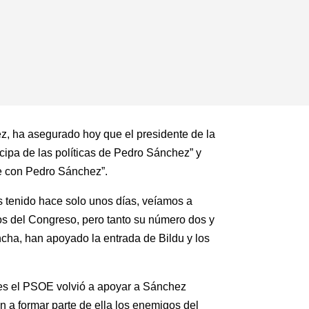
ez, ha asegurado hoy que el presidente de la
ipa de las políticas de Pedro Sánchez” y
ce con Pedro Sánchez”.
s tenido hace solo unos días, veíamos a
os del Congreso, pero tanto su número dos y
cha, han apoyado la entrada de Bildu y los
es el PSOE volvió a apoyar a Sánchez
n a formar parte de ella los enemigos del