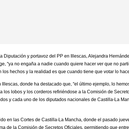
la Diputación y portavoz del PP en Illescas, Alejandra Hernánd
, “ya no engaña a nadie cuando quiere hacer ver que no partic
on los hechos y la realidad es que cuando tiene que votar lo ha
 Illescas, donde ha destacado que, “el último ejemplo, lo hemo
 los lobos y los corderos refiriéndose a la Comisión de Secret
odos y cada uno de los diputados nacionales de Castilla-La Man
do en las Cortes de Castilla-La Mancha, donde el pasado juev
ma de la Comisión de Secretos Oficiales, permitiendo que entre