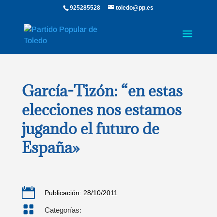
925285528
toledo@pp.es
García-Tizón: “en estas
elecciones nos estamos
jugando el futuro de
España»

Publicación: 28/10/2011

Categorías: