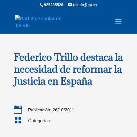
925285528
toledo@pp.es
Federico Trillo destaca la
necesidad de reformar la
Justicia en España

Publicación: 26/10/2011

Categorías: