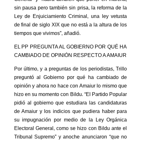
sin pausa pero también sin prisa, la reforma de la
Ley de Enjuiciamiento Criminal, una ley vetusta
de final de siglo XIX que no está a la altura de los
tiempos que vivimos”, añadió.
EL PP PREGUNTA AL GOBIERNO POR QUÉ HA
CAMBIADO DE OPINIÓN RESPECTO A AMAIUR
Por último, y a preguntas de los periodistas, Trillo
preguntó al Gobierno por qué ha cambiado de
opinión y ahora no hace con Amaiur lo mismo que
hizo en su momento con Bildu. “El Partido Popular
pidió al gobierno que estudiara las candidaturas
de Amaiur y los indicios que pudiera haber para
su impugnación por medio de la Ley Orgánica
Electoral General, como se hizo con Bildu ante el
Tribunal Supremo” y anoche anunciaron “que no