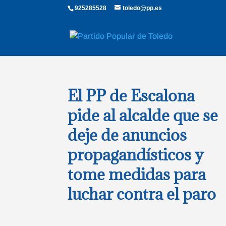
925285528
toledo@pp.es
El PP de Escalona
pide al alcalde que se
deje de anuncios
propagandísticos y
tome medidas para
luchar contra el paro