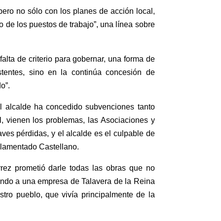
ero no sólo con los planes de acción local,
de los puestos de trabajo”, una línea sobre
alta de criterio para gobernar, una forma de
entes, sino en la continúa concesión de
o”.
l alcalde ha concedido subvenciones tanto
, vienen los problemas, las Asociaciones y
es pérdidas, y el alcalde es el culpable de
 lamentado Castellano.
rrez prometió darle todas las obras que no
cando a una empresa de Talavera de la Reina
tro pueblo, que vivía principalmente de la