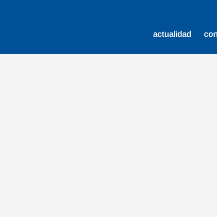
actualidad
co