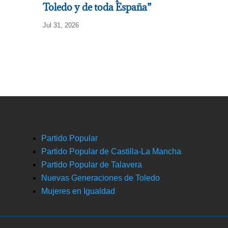
Toledo y de toda España”
Jul 31, 2026
Partido Popular
Partido Popular de Castilla-La Mancha
Partido Popular de Talavera
Nuevas Generaciones de Toledo
Mujeres en Igualdad