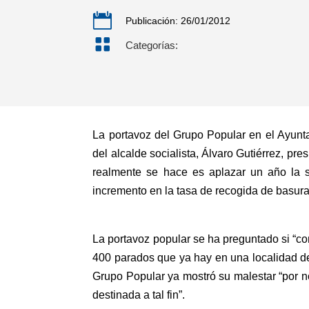

Publicación: 26/01/2012

Categorías:
La portavoz del Grupo Popular en el Ayunt
del alcalde socialista, Álvaro Gutiérrez, p
realmente se hace es aplazar un año la s
incremento en la tasa de recogida de basura
La portavoz popular se ha preguntado si “con
400 parados que ya hay en una localidad d
Grupo Popular ya mostró su malestar “por n
destinada a tal fin”.