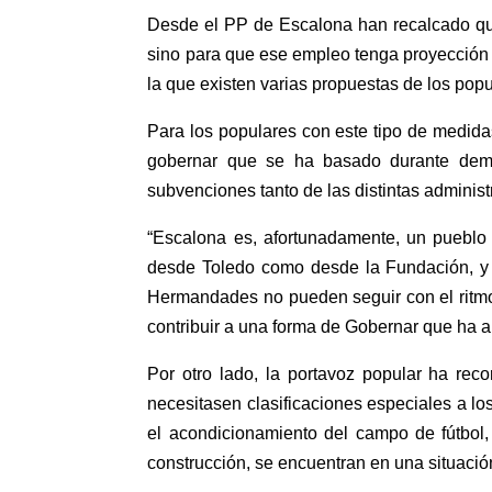
Desde el PP de Escalona han recalcado que 
sino para que ese empleo tenga proyección 
la que existen varias propuestas de los pop
Para los populares con este tipo de medidas
gobernar que se ha basado durante dema
subvenciones tanto de las distintas admini
“Escalona es, afortunadamente, un pueblo
desde Toledo como desde la Fundación, y a
Hermandades no pueden seguir con el ritmo 
contribuir a una forma de Gobernar que ha 
Por otro lado, la portavoz popular ha rec
necesitasen clasificaciones especiales a l
el acondicionamiento del campo de fútbol,
construcción, se encuentran en una situació