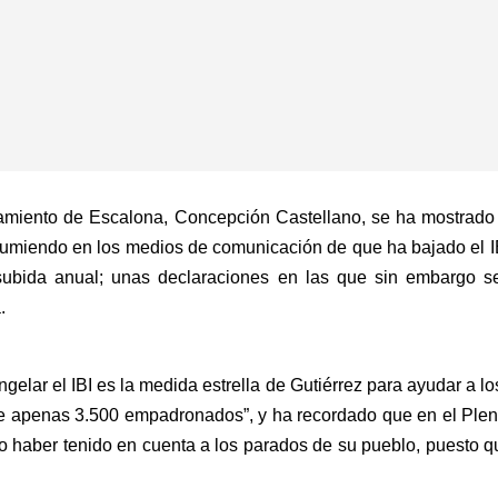
amiento de Escalona, Concepción Castellano, se ha mostrado
resumiendo en los medios de comunicación de que ha bajado el I
ubida anual; unas declaraciones en las que sin embargo se
.
gelar el IBI es la medida estrella de Gutiérrez para ayudar a lo
e apenas 3.500 empadronados”, y ha recordado que en el Pleno
o haber tenido en cuenta a los parados de su pueblo, puesto qu