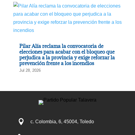
Pilar Alía reclama la convocatoria de
elecciones para acabar con el bloqueo que
perjudica a la provincia y exige reforzar la
prevención frente a los incendios
Jul 28, 2026

c. Colombia, 6, 45004, Toledo