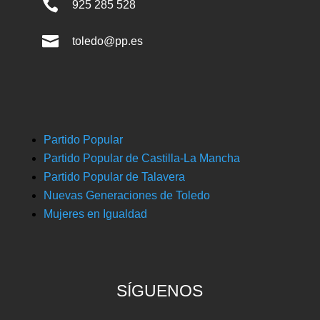

925 285 528

toledo@pp.es
Partido Popular
Partido Popular de Castilla-La Mancha
Partido Popular de Talavera
Nuevas Generaciones de Toledo
Mujeres en Igualdad
SÍGUENOS