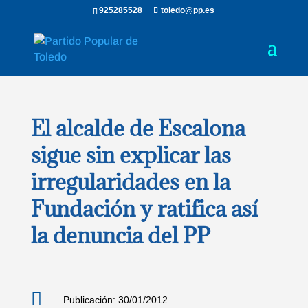
925285528
toledo@pp.es
El alcalde de Escalona
sigue sin explicar las
irregularidades en la
Fundación y ratifica así
la denuncia del PP

Publicación: 30/01/2012