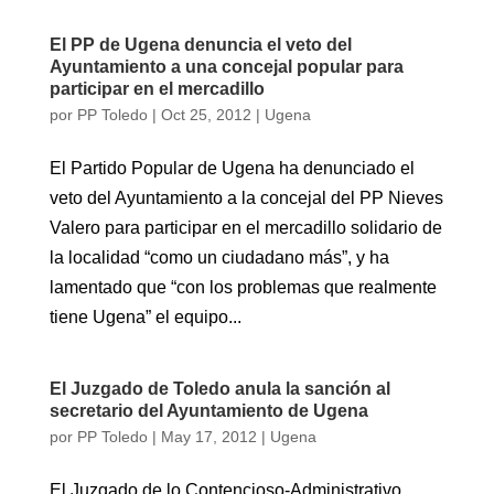
El PP de Ugena denuncia el veto del
Ayuntamiento a una concejal popular para
participar en el mercadillo
por
PP Toledo
|
Oct 25, 2012
|
Ugena
El Partido Popular de Ugena ha denunciado el
veto del Ayuntamiento a la concejal del PP Nieves
Valero para participar en el mercadillo solidario de
la localidad “como un ciudadano más”, y ha
lamentado que “con los problemas que realmente
tiene Ugena” el equipo...
El Juzgado de Toledo anula la sanción al
secretario del Ayuntamiento de Ugena
por
PP Toledo
|
May 17, 2012
|
Ugena
El Juzgado de lo Contencioso-Administrativo