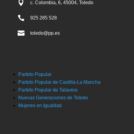

c. Colombia, 6, 45004, Toledo

925 285 528

toledo@pp.es
Partido Popular
Partido Popular de Castilla-La Mancha
Partido Popular de Talavera
Nuevas Generaciones de Toledo
Mujeres en Igualdad