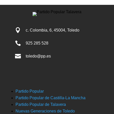

c. Colombia, 6, 45004, Toledo

925 285 528

toledo@pp.es
Partido Popular
Partido Popular de Castilla-La Mancha
Partido Popular de Talavera
Nuevas Generaciones de Toledo