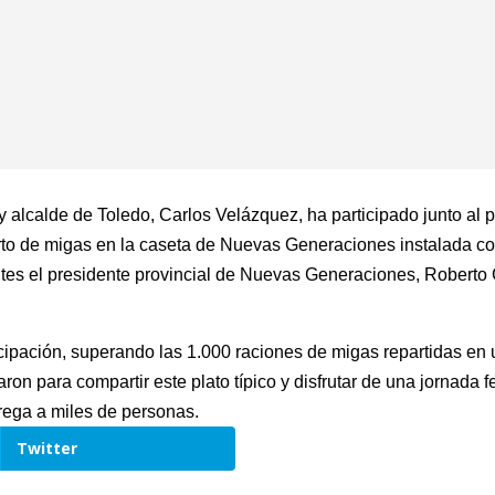
 y alcalde de Toledo, Carlos Velázquez, ha participado junto al 
rto de migas en la caseta de Nuevas Generaciones instalada co
tes el presidente provincial de Nuevas Generaciones, Roberto G
rticipación, superando las 1.000 raciones de migas repartidas e
n para compartir este plato típico y disfrutar de una jornada f
rega a miles de personas.
Twitter