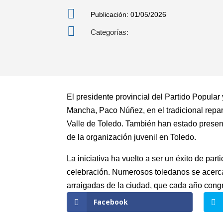

Publicación: 01/05/2026

Categorías:
El presidente provincial del Partido Popular
Mancha, Paco Núñez, en el tradicional repa
Valle de Toledo. También han estado presen
de la organización juvenil en Toledo.
La iniciativa ha vuelto a ser un éxito de pa
celebración. Numerosos toledanos se acercaro
arraigadas de la ciudad, que cada año cong
Facebook