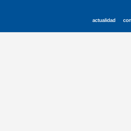
actualidad
co