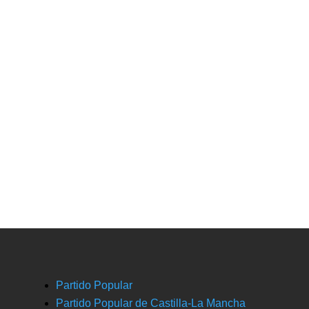
Partido Popular
Partido Popular de Castilla-La Mancha