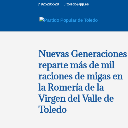
925285528
toledo@pp.es
Nuevas Generaciones
reparte más de mil
raciones de migas en
la Romería de la
Virgen del Valle de
Toledo