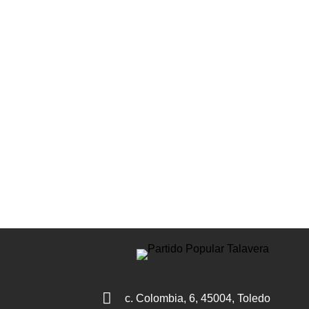

c. Colombia, 6, 45004, Toledo