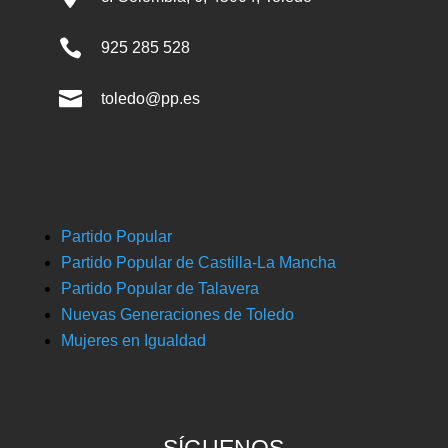

925 285 528

toledo@pp.es
Partido Popular
Partido Popular de Castilla-La Mancha
Partido Popular de Talavera
Nuevas Generaciones de Toledo
Mujeres en Igualdad