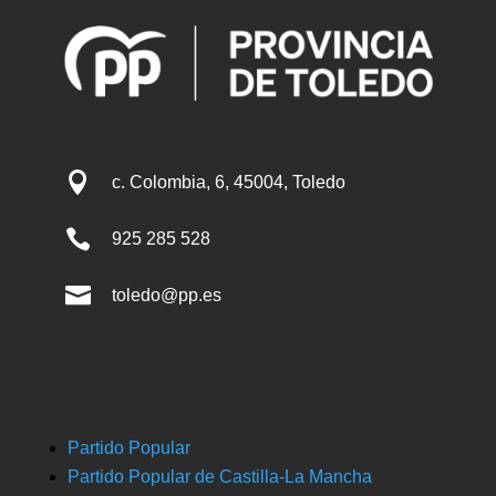

c. Colombia, 6, 45004, Toledo

925 285 528

toledo@pp.es
Partido Popular
Partido Popular de Castilla-La Mancha