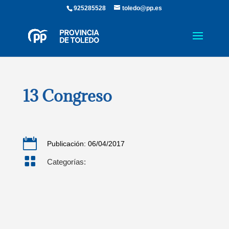
925285528
toledo@pp.es
13 Congreso

Publicación: 06/04/2017

Categorías: