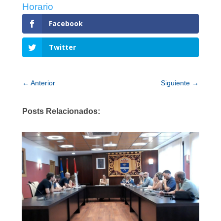
Horario
Facebook
Twitter
←
Anterior
Siguiente
→
Posts Relacionados: