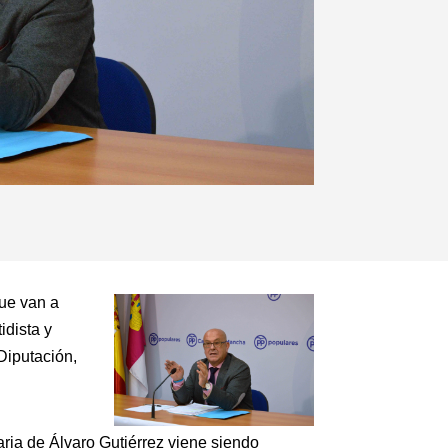
que van a
idista y
Diputación,
ria de Álvaro Gutiérrez viene siendo