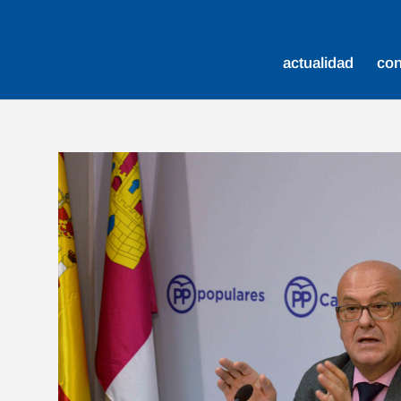
actualidad
co