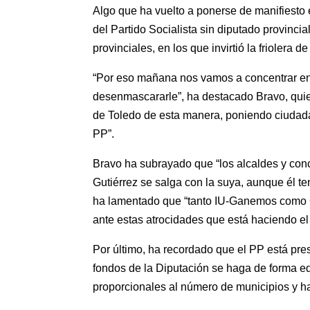
Algo que ha vuelto a ponerse de manifiesto
del Partido Socialista sin diputado provinci
provinciales, en los que invirtió la friolera 
“Por eso mañana nos vamos a concentrar en l
desenmascararle”, ha destacado Bravo, quie
de Toledo de esta manera, poniendo ciudada
PP”.
Bravo ha subrayado que “los alcaldes y con
Gutiérrez se salga con la suya, aunque él te
ha lamentado que “tanto IU-Ganemos como Ci
ante estas atrocidades que está haciendo el 
Por último, ha recordado que el PP está pre
fondos de la Diputación se haga de forma equi
proporcionales al número de municipios y h