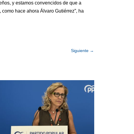
ueños, y estamos convencidos de que a
o, como hace ahora Álvaro Gutiérrez”, ha
Siguiente
→