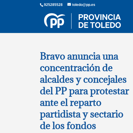
925285528
toledo@pp.es
Bravo anuncia una
concentración de
alcaldes y concejales
del PP para protestar
ante el reparto
partidista y sectario
de los fondos