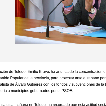
ación de Toledo, Emilio Bravo, ha anunciado la concentración 
tido Popular de la provincia, para protestar ante el reparto part
alista de Álvaro Gutiérrez con los fondos y subvenciones de la 
oría a municipios gobernados por el PSOE.
sa esta mañana en Toledo, ha recordado que esta actitud secta