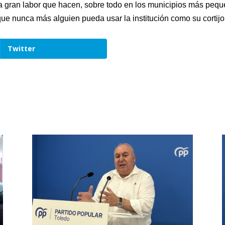
la gran labor que hacen, sobre todo en los municipios más peq
que nunca más alguien pueda usar la institución como su cortij
Twitter