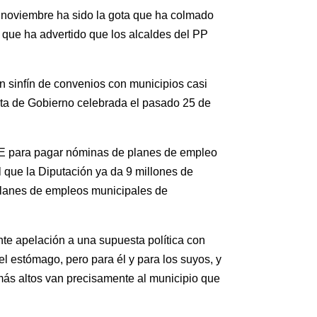
 noviembre ha sido la gota que ha colmado
 que ha advertido que los alcaldes del PP
n sinfín de convenios con municipios casi
ta de Gobierno celebrada el pasado 25 de
SOE para pagar nóminas de planes de empleo
que la Diputación ya da 9 millones de
 planes de empleos municipales de
nte apelación a una supuesta política con
el estómago, pero para él y para los suyos, y
más altos van precisamente al municipio que