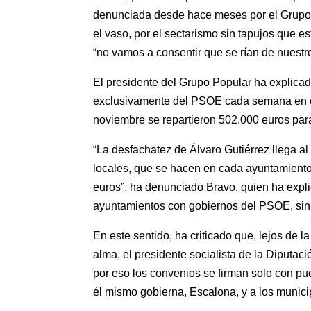
denunciada desde hace meses por el Grupo 
el vaso, por el sectarismo sin tapujos que 
“no vamos a consentir que se rían de nuestr
El presidente del Grupo Popular ha explicad
exclusivamente del PSOE cada semana en ca
noviembre se repartieron 502.000 euros par
“La desfachatez de Álvaro Gutiérrez llega 
locales, que se hacen en cada ayuntamiento
euros”, ha denunciado Bravo, quien ha expl
ayuntamientos con gobiernos del PSOE, sin 
En este sentido, ha criticado que, lejos de 
alma, el presidente socialista de la Diputac
por eso los convenios se firman solo con p
él mismo gobierna, Escalona, y a los munici