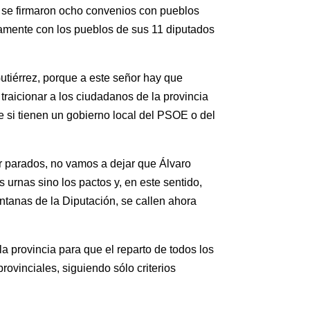
o se firmaron ocho convenios con pueblos
isamente con los pueblos de sus 11 diputados
utiérrez, porque a este señor hay que
aicionar a los ciudadanos de la provincia
 si tienen un gobierno local del PSOE o del
r parados, no vamos a dejar que Álvaro
 urnas sino los pactos y, en este sentido,
tanas de la Diputación, se callen ahora
a provincia para que el reparto de todos los
rovinciales, siguiendo sólo criterios