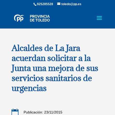
925285528
toledo@pp.es
Alcaldes de La Jara
acuerdan solicitar a la
Junta una mejora de sus
servicios sanitarios de
urgencias

Publicación: 23/11/2015