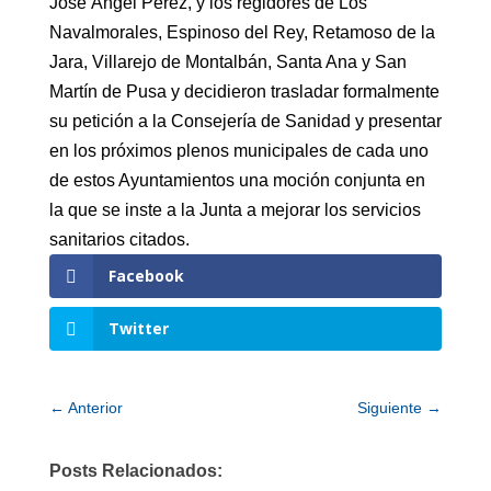
José Ángel Pérez, y los regidores de Los
Navalmorales, Espinoso del Rey, Retamoso de la
Jara, Villarejo de Montalbán, Santa Ana y San
Martín de Pusa y decidieron trasladar formalmente
su petición a la Consejería de Sanidad y presentar
en los próximos plenos municipales de cada uno
de estos Ayuntamientos una moción conjunta en
la que se inste a la Junta a mejorar los servicios
sanitarios citados.
Facebook
Twitter
←
Anterior
Siguiente
→
Posts Relacionados: