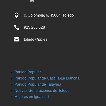

c. Colombia, 6, 45004, Toledo

925 285 528

toledo@pp.es
Partido Popular
Partido Popular de Castilla-La Mancha
Partido Popular de Talavera
Nuevas Generaciones de Toledo
Mujeres en Igualdad