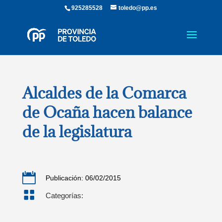
925285528
toledo@pp.es
Alcaldes de la Comarca
de Ocaña hacen balance
de la legislatura

Publicación: 06/02/2015

Categorías: