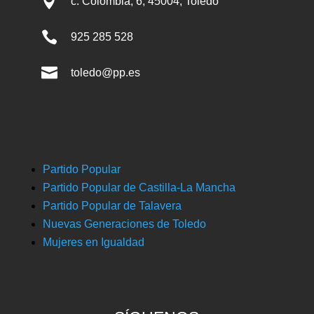

c. Colombia, 6, 45004, Toledo

925 285 528

toledo@pp.es
Partido Popular
Partido Popular de Castilla-La Mancha
Partido Popular de Talavera
Nuevas Generaciones de Toledo
Mujeres en Igualdad