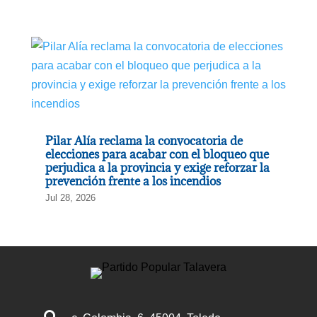
Pilar Alía reclama la convocatoria de
elecciones para acabar con el bloqueo que
perjudica a la provincia y exige reforzar la
prevención frente a los incendios
Jul 28, 2026