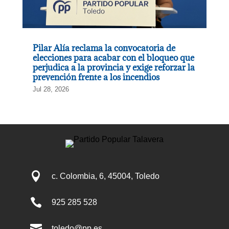
Pilar Alía reclama la convocatoria de
elecciones para acabar con el bloqueo que
perjudica a la provincia y exige reforzar la
prevención frente a los incendios
Jul 28, 2026

c. Colombia, 6, 45004, Toledo

925 285 528

toledo@pp.es