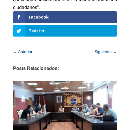
ciudadanos”.
Facebook
Twitter
←
Anterior
Siguiente
→
Posts Relacionados: