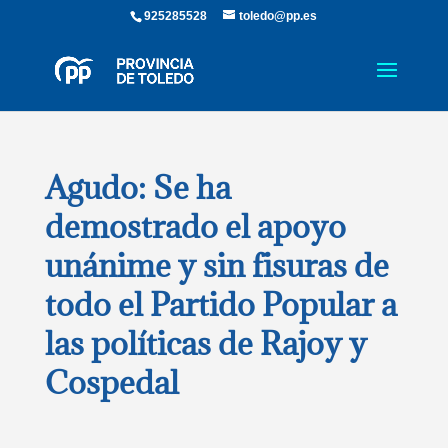
925285528
toledo@pp.es
Agudo: Se ha
demostrado el apoyo
unánime y sin fisuras de
todo el Partido Popular a
las políticas de Rajoy y
Cospedal