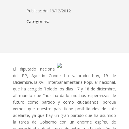
Publicación: 19/12/2012
Categorías:
El diputado nacional
del PP, Agustín Conde ha valorado hoy, 19 de
Diciembre, la XVIII Interparlamentaria Popular nacional,
que ha acogido Toledo los días 17 y 18 de diciembre,
afirmando que “nos ha dado muchas esperanzas de
futuro como partido y como ciudadanos, porque
vemos que nuestro país tiene posibilidades de salir
adelante, ya que hay un gran partido que ha asumido
la tarea de Gobierno con un enorme espíritu de
generosidad, patriotismo y de entrega a la solución de