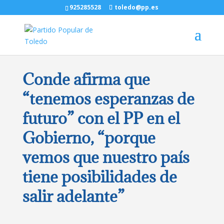
925285528
toledo@pp.es
Conde afirma que
“tenemos esperanzas de
futuro” con el PP en el
Gobierno, “porque
vemos que nuestro país
tiene posibilidades de
salir adelante”