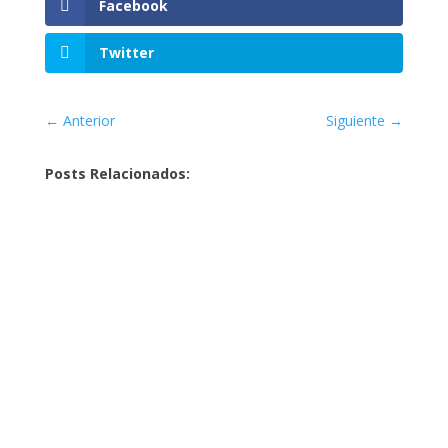
Facebook
Twitter
←
Anterior
Siguiente
→
Posts Relacionados: