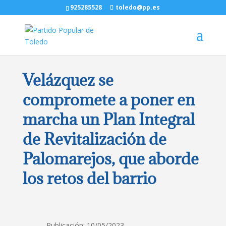
925285528
toledo@pp.es
Velázquez se
compromete a poner en
marcha un Plan Integral
de Revitalización de
Palomarejos, que aborde
los retos del barrio
Publicación: 10/05/2023