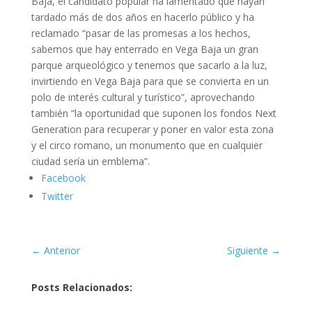
Baja, el candidato popular ha lamentado que hayan
tardado más de dos años en hacerlo público y ha
reclamado “pasar de las promesas a los hechos,
sabemos que hay enterrado en Vega Baja un gran
parque arqueológico y tenemos que sacarlo a la luz,
invirtiendo en Vega Baja para que se convierta en un
polo de interés cultural y turístico”, aprovechando
también “la oportunidad que suponen los fondos Next
Generation para recuperar y poner en valor esta zona
y el circo romano, un monumento que en cualquier
ciudad sería un emblema”.
Facebook
Twitter
←
Anterior
Siguiente
→
Posts Relacionados: