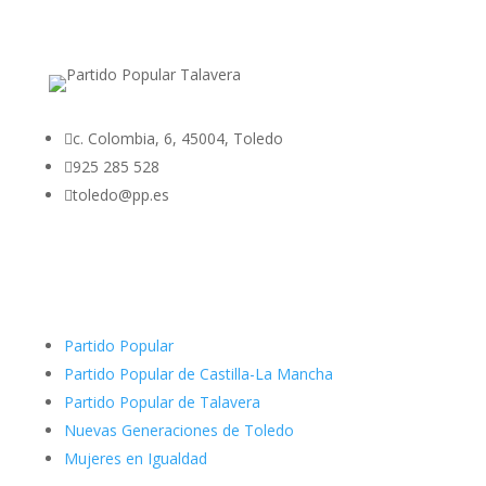

c. Colombia, 6, 45004, Toledo

925 285 528

toledo@pp.es
Partido Popular
Partido Popular de Castilla-La Mancha
Partido Popular de Talavera
Nuevas Generaciones de Toledo
Mujeres en Igualdad