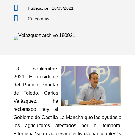

Publicación: 18/09/2021

Categorías:
18, septiembre,
2021.- El presidente
del Partido Popular
de Toledo, Carlos
Velázquez, ha
reclamado hoy al
Gobierno de Castilla-La Mancha que las ayudas a
los agricultores afectados por el temporal
Filomena “sean viables y efectivas cuanto antes” y