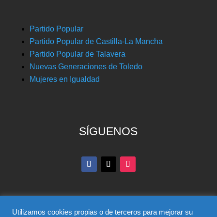
Partido Popular
Partido Popular de Castilla-La Mancha
Partido Popular de Talavera
Nuevas Generaciones de Toledo
Mujeres en Igualdad
SÍGUENOS
Utilizamos cookies propias o de terceros para mejorar su