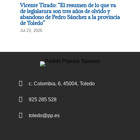
Vicente Tirado: “El resumen de lo que va
de legislatura son tres años de olvido y
abandono de Pedro Sánchez a la provincia
de Toledo”
Jul 23, 2026

c. Colombia, 6, 45004, Toledo

925 285 528

toledo@pp.es