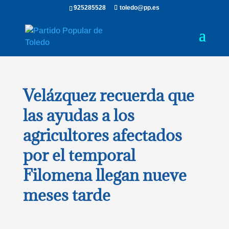
925285528
toledo@pp.es
Velázquez recuerda que
las ayudas a los
agricultores afectados
por el temporal
Filomena llegan nueve
meses tarde