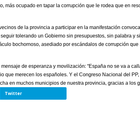
, más ocupado en tapar la corrupción que le rodea que en reso
vecinos de la provincia a participar en la manifestación convoc
eguir tolerando un Gobierno sin presupuestos, sin palabra y s
lo bochornoso, asediado por escándalos de corrupción que afect
n mensaje de esperanza y movilización: “España no se va a call
io que merecen los españoles. Y el Congreso Nacional del PP, 
cha en muchos municipios de nuestra provincia, gracias a los g
Twitter