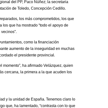
gional del PP, Paco Núñez; la secretaria
putación de Toledo, Concepción Cedillo.
 preparados, los más comprometidos, los que
 a los que ha mostrado “todo el apoyo de
s vecinos”.
yuntamientos, como la financiación
cupante aumento de la inseguridad en muchas
cordado el presidente provincial.
e el momento”, ha afirmado Velázquez, quien
más cercana, la primera a la que acuden los
ldad y la unidad de España. Tenemos claro lo
lgo que, ha lamentado, “contrasta con lo que