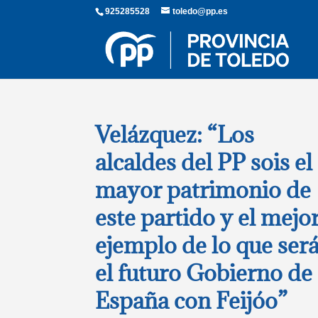
925285528
toledo@pp.es
Velázquez: “Los
alcaldes del PP sois el
mayor patrimonio de
este partido y el mejo
ejemplo de lo que ser
el futuro Gobierno de
España con Feijóo”