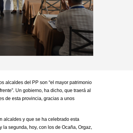
los alcaldes del PP son “el mayor patrimonio
rente”. Un gobierno, ha dicho, que traerá al
s de esta provincia, gracias a unos
n alcaldes y que se ha celebrado esta
 y la segunda, hoy, con los de Ocaña, Orgaz,