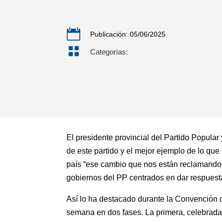

Publicación: 05/06/2025

Categorías:
El presidente provincial del Partido Popula
de este partido y el mejor ejemplo de lo que
país “ese cambio que nos están reclamando 
gobiernos del PP centrados en dar respuesta
Así lo ha destacado durante la Convención d
semana en dos fases. La primera, celebrada 