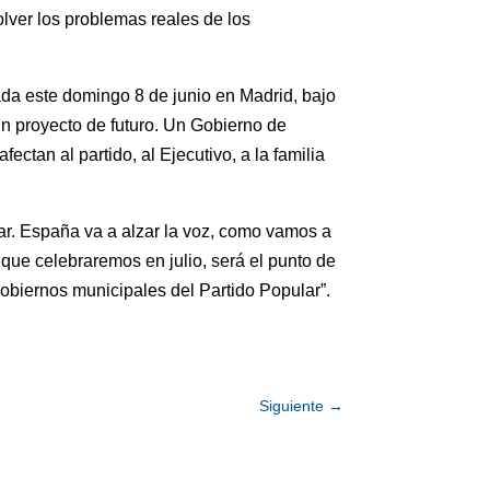
lver los problemas reales de los
ada este domingo 8 de junio en Madrid, bajo
in proyecto de futuro. Un Gobierno de
an al partido, al Ejecutivo, a la familia
ar. España va a alzar la voz, como vamos a
que celebraremos en julio, será el punto de
obiernos municipales del Partido Popular”.
Siguiente
→