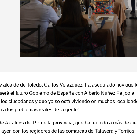
r y alcalde de Toledo, Carlos Velázquez, ha asegurado hoy que 
 será el futuro Gobierno de España con Alberto Núñez Feijóo al f
los ciudadanos y que ya se está viviendo en muchas localidade
 a los problemas reales de la gente”.
e Alcaldes del PP de la provincia, que ha reunido a más de cie
ayer, con los regidores de las comarcas de Talavera y Torrijos;