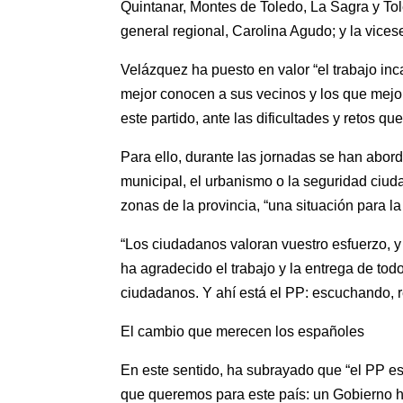
Quintanar, Montes de Toledo, La Sagra y Tol
general regional, Carolina Agudo; y la vices
Velázquez ha puesto en valor “el trabajo in
mejor conocen a sus vecinos y los que mejor
este partido, ante las dificultades y retos qu
Para ello, durante las jornadas se han abor
municipal, el urbanismo o la seguridad ciud
zonas de la provincia, “una situación para l
“Los ciudadanos valoran vuestro esfuerzo, y
ha agradecido el trabajo y la entrega de tod
ciudadanos. Y ahí está el PP: escuchando, 
El cambio que merecen los españoles
En este sentido, ha subrayado que “el PP es
que queremos para este país: un Gobierno ho