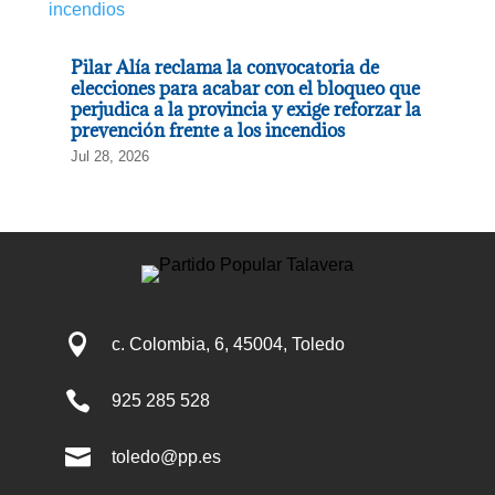
Pilar Alía reclama la convocatoria de
elecciones para acabar con el bloqueo que
perjudica a la provincia y exige reforzar la
prevención frente a los incendios
Jul 28, 2026

c. Colombia, 6, 45004, Toledo

925 285 528

toledo@pp.es