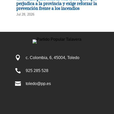
perjudica a la provincia y exige reforzar la
prevención frente a los incendios
Jul 28, 2026

c. Colombia, 6, 45004, Toledo

925 285 528

toledo@pp.es