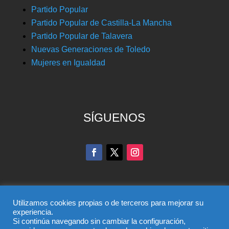
Partido Popular
Partido Popular de Castilla-La Mancha
Partido Popular de Talavera
Nuevas Generaciones de Toledo
Mujeres en Igualdad
SÍGUENOS
Utilizamos cookies propias o de terceros para mejorar su
experiencia.
Si continúa navegando sin cambiar la configuración,
© Partido Popular de Toledo – C/ Colombia, 6, 45004,