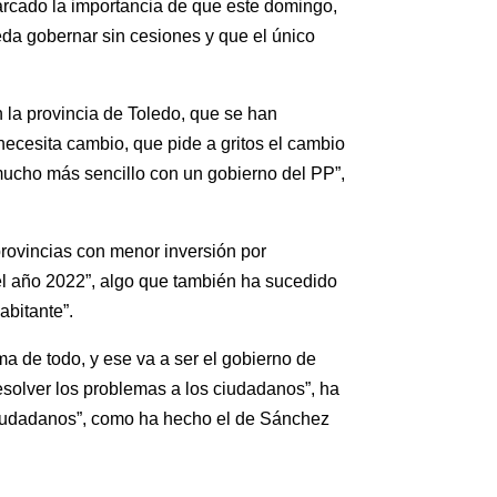
arcado la importancia de que este domingo,
ueda gobernar sin cesiones y que el único
 la provincia de Toledo, que se han
necesita cambio, que pide a gritos el cambio
ucho más sencillo con un gobierno del PP”,
provincias con menor inversión por
el año 2022”, algo que también ha sucedido
abitante”.
a de todo, y ese va a ser el gobierno de
 resolver los problemas a los ciudadanos”, ha
 ciudadanos”, como ha hecho el de Sánchez
.