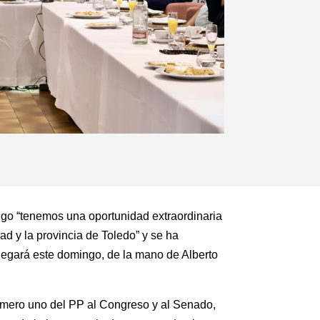
ngo “tenemos una oportunidad extraordinaria
d y la provincia de Toledo” y se ha
legará este domingo, de la mano de Alberto
número uno del PP al Congreso y al Senado,