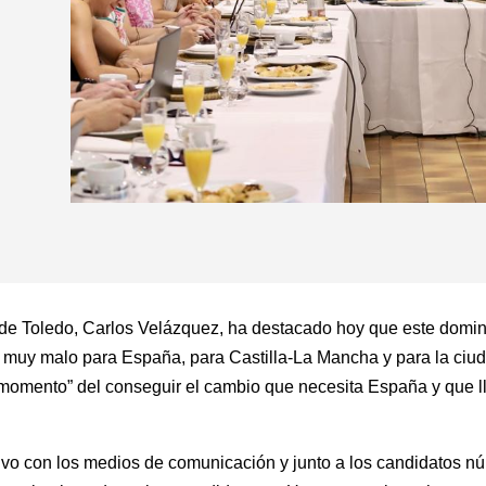
ar de Toledo, Carlos Velázquez, ha destacado hoy que este domi
muy malo para España, para Castilla-La Mancha y para la ciuda
momento” del conseguir el cambio que necesita España y que l
tivo con los medios de comunicación y junto a los candidatos 