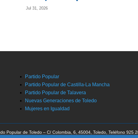
Jul 31, 2026
Partido Popular
Partido Popular de Castilla-La Mancha
Partido Popular de Talavera
Nuevas Generaciones de Toledo
Mujeres en Igualdad
ido Popular de Toledo – C/ Colombia, 6, 45004, Toledo, Teléfono 925 