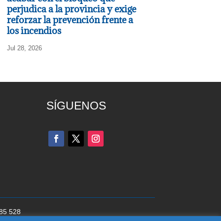
perjudica a la provincia y exige
reforzar la prevención frente a
los incendios
Jul 28, 2026
SÍGUENOS
285 528