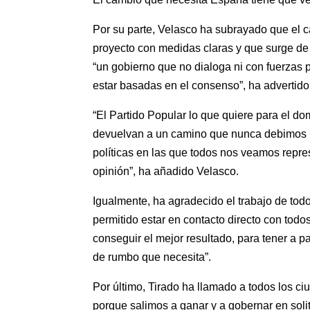
Por su parte, Velasco ha subrayado que el c
proyecto con medidas claras y que surge de 
“un gobierno que no dialoga ni con fuerzas p
estar basadas en el consenso”, ha advertido
“El Partido Popular lo que quiere para el do
devuelvan a un camino que nunca debimos p
políticas en las que todos nos veamos repr
opinión”, ha añadido Velasco.
Igualmente, ha agradecido el trabajo de to
permitido estar en contacto directo con todo
conseguir el mejor resultado, para tener a 
de rumbo que necesita”.
Por último, Tirado ha llamado a todos los c
porque salimos a ganar y a gobernar en soli