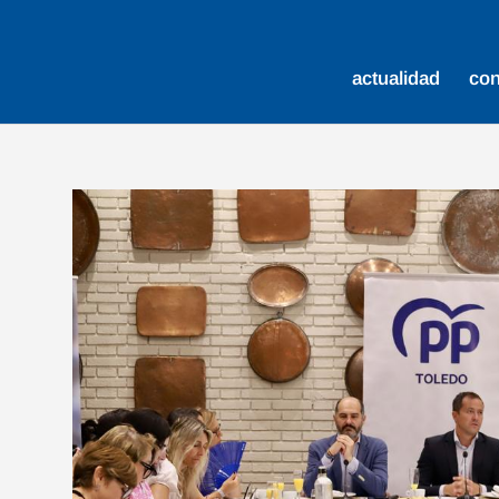
actualidad
co