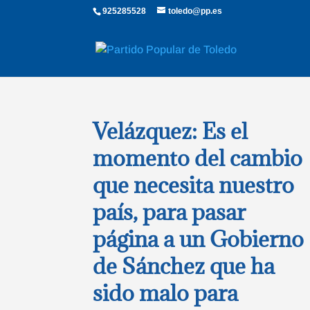
925285528
toledo@pp.es
Velázquez: Es el
momento del cambio
que necesita nuestro
país, para pasar
página a un Gobierno
de Sánchez que ha
sido malo para