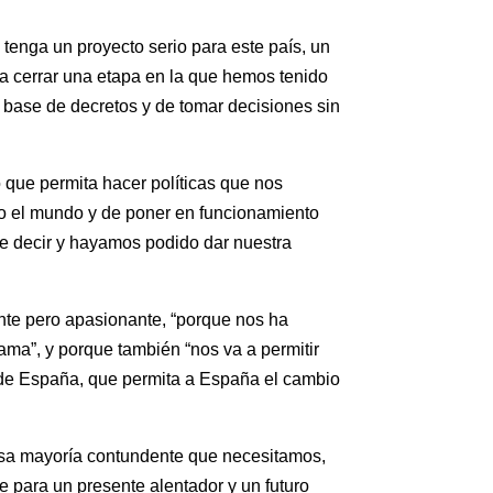
tenga un proyecto serio para este país, un
ra cerrar una etapa en la que hemos tenido
a base de decretos y de tomar decisiones sin
o que permita hacer políticas que nos
o el mundo y de poner en funcionamiento
ue decir y hayamos podido dar nuestra
nte pero apasionante, “porque nos ha
ama”, y porque también “nos va a permitir
e de España, que permita a España el cambio
r esa mayoría contundente que necesitamos,
e para un presente alentador y un futuro