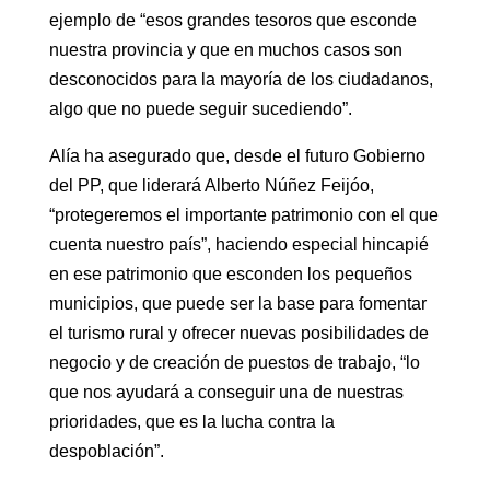
ejemplo de “esos grandes tesoros que esconde
nuestra provincia y que en muchos casos son
desconocidos para la mayoría de los ciudadanos,
algo que no puede seguir sucediendo”.
Alía ha asegurado que, desde el futuro Gobierno
del PP, que liderará Alberto Núñez Feijóo,
“protegeremos el importante patrimonio con el que
cuenta nuestro país”, haciendo especial hincapié
en ese patrimonio que esconden los pequeños
municipios, que puede ser la base para fomentar
el turismo rural y ofrecer nuevas posibilidades de
negocio y de creación de puestos de trabajo, “lo
que nos ayudará a conseguir una de nuestras
prioridades, que es la lucha contra la
despoblación”.