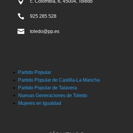

c. Colombia, 6, 45004, Toledo

925 285 528

toledo@pp.es
Partido Popular
Partido Popular de Castilla-La Mancha
Partido Popular de Talavera
Nuevas Generaciones de Toledo
Mujeres en Igualdad