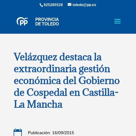
925285528
toledo@pp.es
Velázquez destaca la
extraordinaria gestión
económica del Gobierno
de Cospedal en Castilla-
La Mancha

Publicación: 16/09/2015