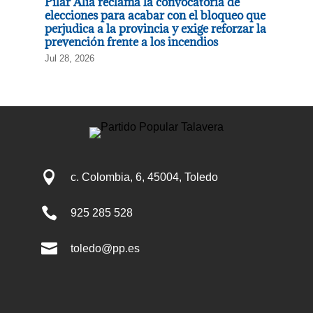
Pilar Alía reclama la convocatoria de
elecciones para acabar con el bloqueo que
perjudica a la provincia y exige reforzar la
prevención frente a los incendios
Jul 28, 2026

c. Colombia, 6, 45004, Toledo

925 285 528

toledo@pp.es