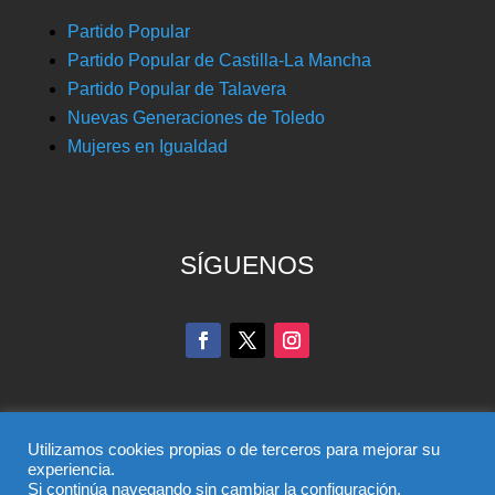
Partido Popular
Partido Popular de Castilla-La Mancha
Partido Popular de Talavera
Nuevas Generaciones de Toledo
Mujeres en Igualdad
SÍGUENOS
Utilizamos cookies propias o de terceros para mejorar su
experiencia.
Si continúa navegando sin cambiar la configuración,