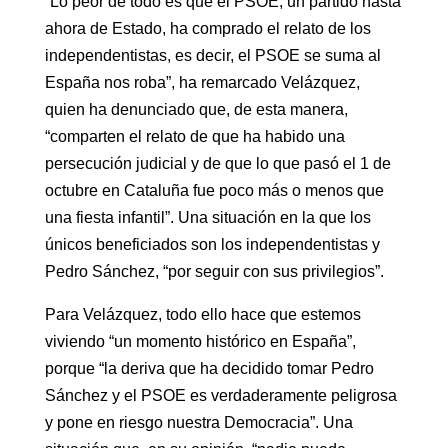
“Lo peor de todo es que el PSOE, un partido hasta
ahora de Estado, ha comprado el relato de los
independentistas, es decir, el PSOE se suma al
España nos roba”, ha remarcado Velázquez,
quien ha denunciado que, de esta manera,
“comparten el relato de que ha habido una
persecución judicial y de que lo que pasó el 1 de
octubre en Cataluña fue poco más o menos que
una fiesta infantil”. Una situación en la que los
únicos beneficiados son los independentistas y
Pedro Sánchez, “por seguir con sus privilegios”.
Para Velázquez, todo ello hace que estemos
viviendo “un momento histórico en España”,
porque “la deriva que ha decidido tomar Pedro
Sánchez y el PSOE es verdaderamente peligrosa
y pone en riesgo nuestra Democracia”. Una