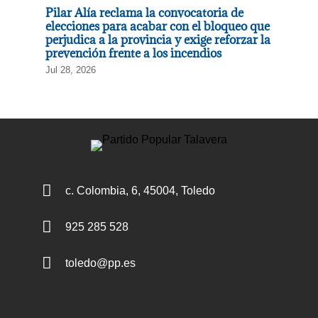
Pilar Alía reclama la convocatoria de
elecciones para acabar con el bloqueo que
perjudica a la provincia y exige reforzar la
prevención frente a los incendios
Jul 28, 2026

c. Colombia, 6, 45004, Toledo

925 285 528

toledo@pp.es