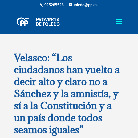
925285528
toledo@pp.es
Velasco: “Los
ciudadanos han vuelto a
decir alto y claro no a
Sánchez y la amnistía, y
sí a la Constitución y a
un país donde todos
seamos iguales”