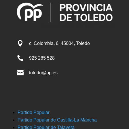

c. Colombia, 6, 45004, Toledo

925 285 528

toledo@pp.es
Partido Popular
Partido Popular de Castilla-La Mancha
Partido Popular de Talavera