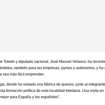
de Toledo y diputado nacional, José Manuel Velasco, ha recorda
ámbitos, también para las empresas, pymes y autónomos, y ha 
a sea más fácil emprender.
gar, donde ha visitado una fábrica de quesos, junto al integran
sta formación política de esta localidad toledana. Una visita e
 mejor para España y los españoles”.