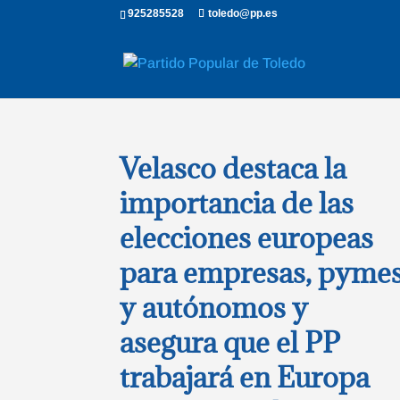
925285528
toledo@pp.es
Velasco destaca la
importancia de las
elecciones europeas
para empresas, pyme
y autónomos y
asegura que el PP
trabajará en Europa