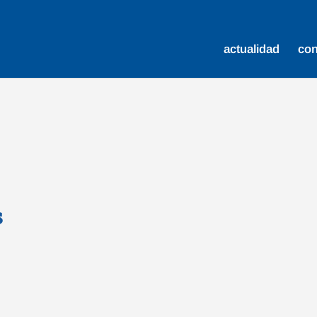
actualidad
co
s