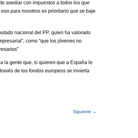
de asediar con impuestos a todos los que
 eso para nosotros es prioritario que se baje
putado nacional del PP, quien ha valorado
empresarial”, como “que los jóvenes no
resarios”
 la gente que, si quieren que a España le
través de los fondos europeos se invierta
Siguiente
→