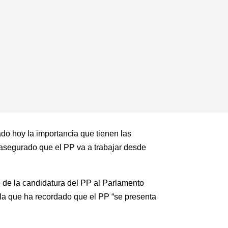
do hoy la importancia que tienen las
asegurado que el PP va a trabajar desde
te de la candidatura del PP al Parlamento
n la que ha recordado que el PP “se presenta