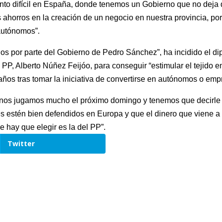
to difícil en España, donde tenemos un Gobierno que no deja 
 ahorros en la creación de un negocio en nuestra provincia, por
autónomos”.
os por parte del Gobierno de Pedro Sánchez”, ha incidido el di
 PP, Alberto Núñez Feijóo, para conseguir “estimular el tejido 
ños tras tomar la iniciativa de convertirse en autónomos o emp
“nos jugamos mucho el próximo domingo y tenemos que decirle a
es estén bien defendidos en Europa y que el dinero que viene a 
e hay que elegir es la del PP”.
Twitter