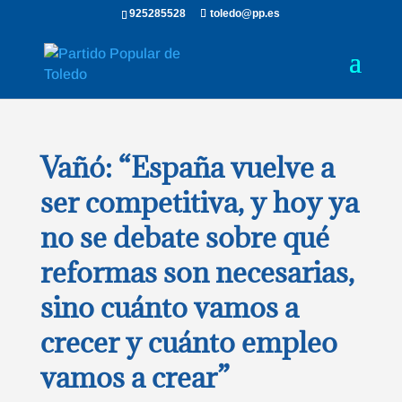
925285528
toledo@pp.es
Vañó: “España vuelve a
ser competitiva, y hoy ya
no se debate sobre qué
reformas son necesarias,
sino cuánto vamos a
crecer y cuánto empleo
vamos a crear”