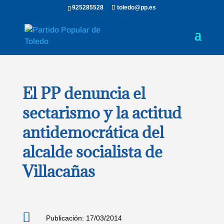
925285528
toledo@pp.es
El PP denuncia el
sectarismo y la actitud
antidemocrática del
alcalde socialista de
Villacañas

Publicación: 17/03/2014