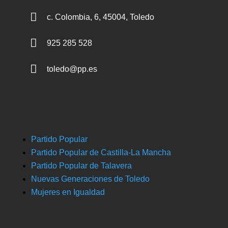

c. Colombia, 6, 45004, Toledo

925 285 528

toledo@pp.es
Partido Popular
Partido Popular de Castilla-La Mancha
Partido Popular de Talavera
Nuevas Generaciones de Toledo
Mujeres en Igualdad