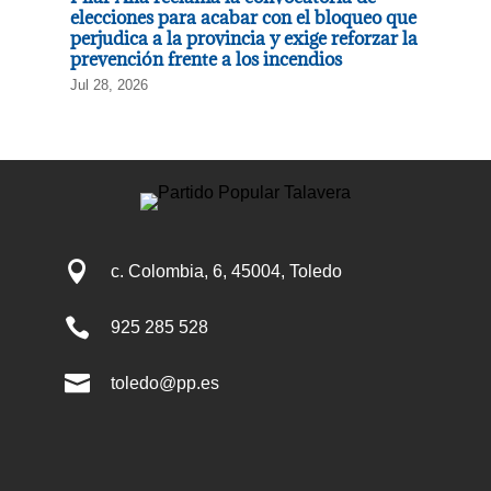
elecciones para acabar con el bloqueo que
perjudica a la provincia y exige reforzar la
prevención frente a los incendios
Jul 28, 2026

c. Colombia, 6, 45004, Toledo

925 285 528

toledo@pp.es