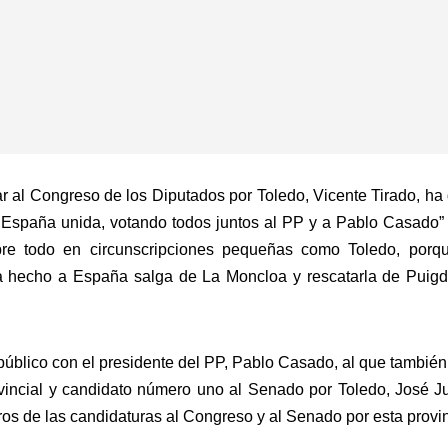
r al Congreso de los Diputados por Toledo, Vicente Tirado, h
 España unida, votando todos juntos al PP y a Pablo Casado” 
obre todo en circunscripciones pequeñas como Toledo, porq
 hecho a España salga de La Moncloa y rescatarla de Puigd
úblico con el presidente del PP, Pablo Casado, al que también 
incial y candidato número uno al Senado por Toledo, José Juli
ros de las candidaturas al Congreso y al Senado por esta provin