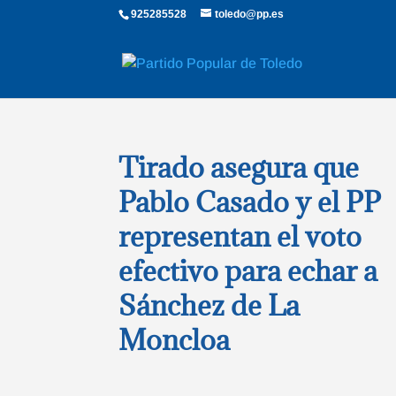
925285528
toledo@pp.es
Tirado asegura que
Pablo Casado y el PP
representan el voto
efectivo para echar a
Sánchez de La
Moncloa