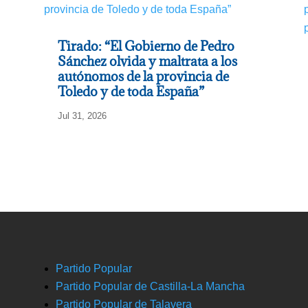
Tirado: “El Gobierno de Pedro
Sánchez olvida y maltrata a los
autónomos de la provincia de
Toledo y de toda España”
Jul 31, 2026
Partido Popular
Partido Popular de Castilla-La Mancha
Partido Popular de Talavera