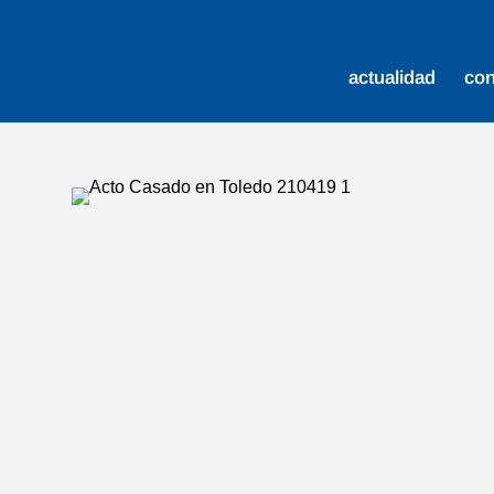
actualidad
co