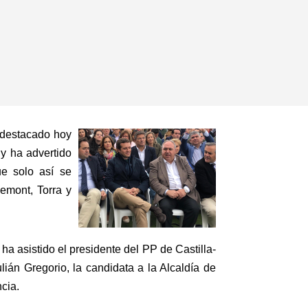
a destacado hoy
y ha advertido
ue solo así se
emont, Torra y
ha asistido el presidente del PP de Castilla-
án Gregorio, la candidata a la Alcaldía de
cia.