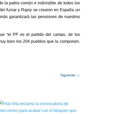
la patria común e indivisible de todos los
 del Aznar y Rajoy se crearon en España un
emás garantizará las pensiones de nuestros
ue “el PP es el partido del campo, de los
e muy bien los 204 pueblos que la componen.
Siguiente
→