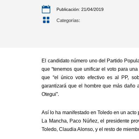

Publicación: 21/04/2019

Categorías:
El candidato número uno del Partido Popula
que “tenemos que unificar el voto para una
que “el único voto efectivo es al PP, s
garantizará que el hombre que más daño a
Otegui”.
Así lo ha manifestado en Toledo en un acto p
La Mancha, Paco Núñez, el presidente prov
Toledo, Claudia Alonso, y el resto de miemb