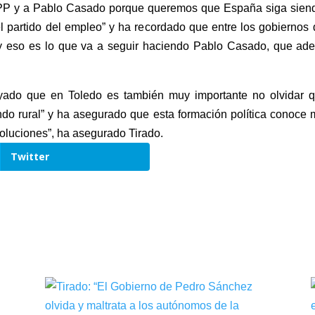
 PP y a Pablo Casado porque queremos que España siga siendo 
l partido del empleo” y ha recordado que entre los gobiernos
, y eso es lo que va a seguir haciendo Pablo Casado, que ad
ayado que en Toledo es también muy importante no olvidar q
undo rural” y ha asegurado que esta formación política conoc
luciones”, ha asegurado Tirado.
Twitter