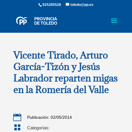
925285528
toledo@pp.es
Vicente Tirado, Arturo
García-Tizón y Jesús
Labrador reparten migas
en la Romería del Valle

Publicación: 02/05/2014

Categorías: