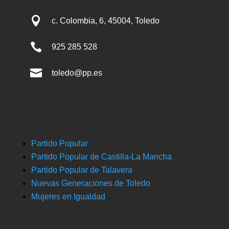

c. Colombia, 6, 45004, Toledo

925 285 528

toledo@pp.es
Partido Popular
Partido Popular de Castilla-La Mancha
Partido Popular de Talavera
Nuevas Generaciones de Toledo
Mujeres en Igualdad