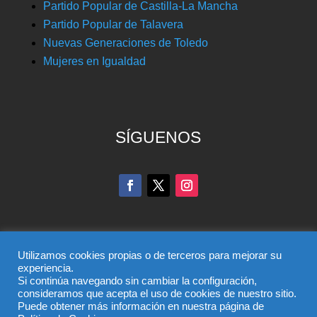
Partido Popular de Castilla-La Mancha
Partido Popular de Talavera
Nuevas Generaciones de Toledo
Mujeres en Igualdad
SÍGUENOS
Utilizamos cookies propias o de terceros para mejorar su
experiencia.
Si continúa navegando sin cambiar la configuración,
© Partido Popular de Toledo – C/ Colombia, 6, 45004,
consideramos que acepta el uso de cookies de nuestro sitio.
Puede obtener más información en nuestra página de
Toledo, Teléfono 925 285 528